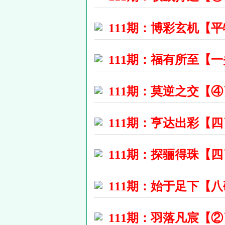
111期：博彩玄机【
111期：福有所至【
111期：莫逆之交【
111期：亨达出彩【
111期：探骊得珠【
111期：始于足下【
111期：羽落凡宸【