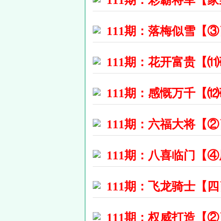
111期：落梅似雪【
111期：花开富贵【
111期：感慨万千【
111期：六福大将【
111期：八喜临门【
111期：飞龙骑士【
111期：权威打造【