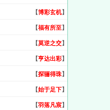
【
博彩玄机
】
【
福有所至
】
【
莫逆之交
】
【
亨达出彩
】
【
探骊得珠
】
【
始于足下
】
【
羽落凡宸
】