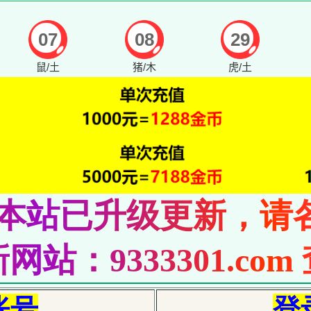
 本站已升级更新，请
站：9333301.co
账号
登