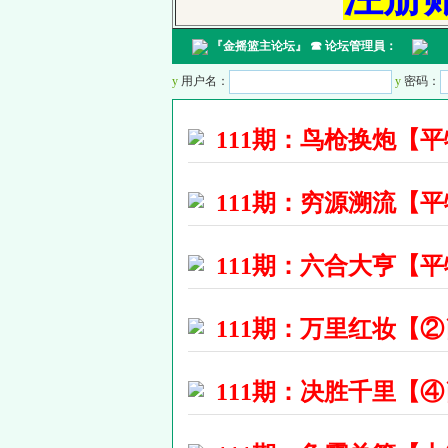
『
金摇篮主论坛
』 ☎ 论坛管理員：
y
用户名：
y
密码：
111期：鸟枪换炮【
111期：穷源溯流【
111期：六合大亨【
111期：万里红妆【
111期：决胜千里【