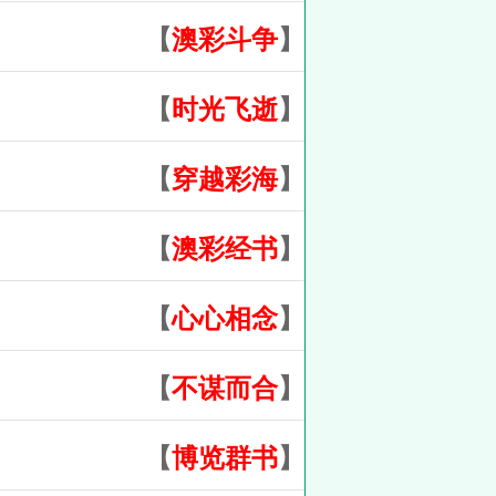
【
澳彩斗争
】
【
时光飞逝
】
【
穿越彩海
】
【
澳彩经书
】
【
心心相念
】
【
不谋而合
】
【
博览群书
】