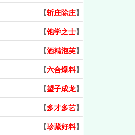
【
斩庄除庄
】
【
饱学之士
】
【
酒精泡芙
】
【
六合爆料
】
【
望子成龙
】
【
多才多艺
】
【
珍藏好料
】