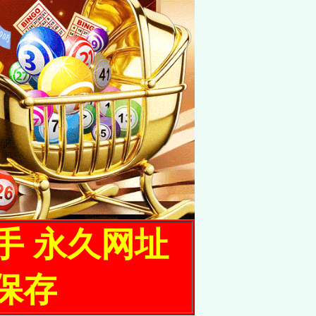
手 永久网址
图保存