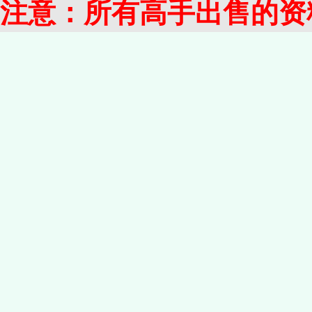
注意：所有高手出售的资