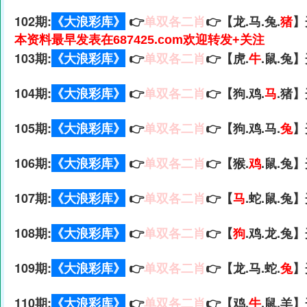
102期:
《大浪彩库》
👉
单双各二肖
👉【龙.马.兔.
猪
】
本资料最早发表在687425.com欢迎转发+关注
103期:
《大浪彩库》
👉
单双各二肖
👉【虎.
牛
.鼠.兔】
104期:
《大浪彩库》
👉
单双各二肖
👉【狗.鸡.
马
.猪】
105期:
《大浪彩库》
👉
单双各二肖
👉【狗.鸡.马.
兔
】
106期:
《大浪彩库》
👉
单双各二肖
👉【猴.
鸡
.鼠.兔】
107期:
《大浪彩库》
👉
单双各二肖
👉【
马
.蛇.鼠.兔】
108期:
《大浪彩库》
👉
单双各二肖
👉【
狗
.鸡.龙.兔】
109期:
《大浪彩库》
👉
单双各二肖
👉【龙.马.蛇.
兔
】
110期:
《大浪彩库》
👉
单双各二肖
👉【鸡.
牛
.鼠.羊】