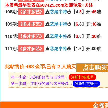
本资料最早发表在687425.com欢迎转发+关注
108期:
《多才多艺》
🎪
②尾中特
🎪【4.
5
】开:
45
准
109期:
《多才多艺》
🎪
②尾中特
🎪【
6
.8】开:
16
准
110期:
《多才多艺》
🎪
②尾中特
🎪【
0
.8】开:
30
准
111期:
《多才多艺》
🎪
②尾中特
🎪【1.6】开:00准
此帖售价 468 金币,已有 2 人购买
第一步骤：未注册账号点击这里→
注册打赏账号
第一步骤：注册好的账号这里登录→
登录打赏账号
金摇篮