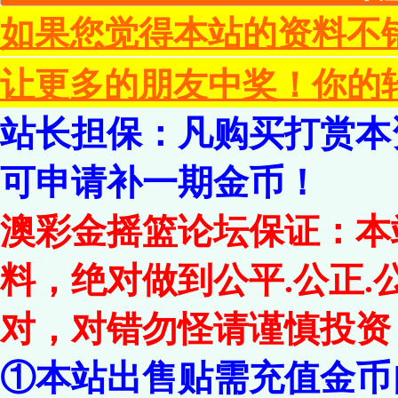
如果您觉得本站的资料不
让更多的朋友中奖！你的
站长担保：凡购买打赏本
可申请补一期金币！
澳彩金摇篮论坛保证：本
料，绝对做到公平.公正
对，对错勿怪请谨慎投资
①本站出售贴需充值金币