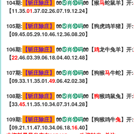
104期:
【斩庄除庄】
🧤
⑤肖⑩码
🧤【猴
马
蛇鼠羊】开:
【11.35.
01
.37.02.26.07.19.12.24】
105期:
【斩庄除庄】
🧤
⑤肖⑩码
🧤【狗虎鸡羊猪】开:
【09.45.05.29.10.46.12.36.08.20】
106期:
【斩庄除庄】
🧤
⑤肖⑩码
🧤【
鸡
龙牛兔羊】开:
【
22
.46.03.39.06.18.04.40.12.48】
107期:
【斩庄除庄】
🧤
⑤肖⑩码
🧤【狗猴
马
牛蛇】开:
【09.33.11.35.01.
49
.06.42.02.38】
108期:
【斩庄除庄】
🧤
⑤肖⑩码
🧤【
狗
猴鸡鼠兔】开:
【33.
45
.11.35.10.34.07.31.04.28】
109期:
【斩庄除庄】
🧤
⑤肖⑩码
🧤【狗猴鸡牛
兔
】开:
【09.21.11.47.10.34.06.18.
16
.40】