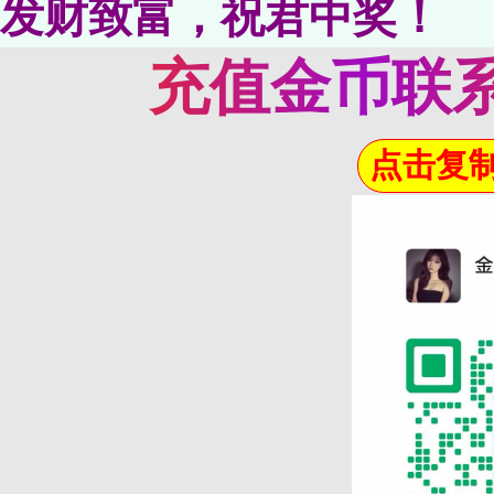
发财致富，祝君中奖！
充值金币联系
点击复