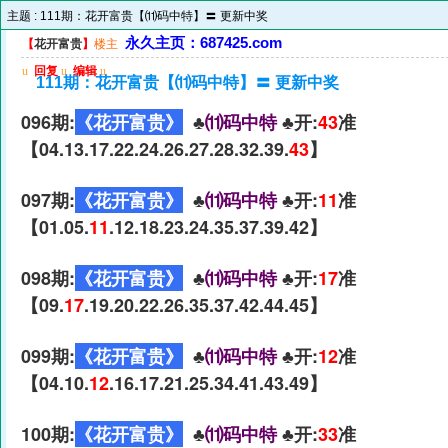
主题 :
111期：花开富贵【⑾码中特】〓 更新中奖
永久主页：687425.com
【
花开富贵
】
楼主
u
回复
u
编辑
u
111期：花开富贵【⑾码中特】〓 更新中奖
096期:
《花开富贵》
♣️
⑾码中特
♣️开:
43
准
【04.13.17.22.24.26.27.28.32.39.
43
】
097期:
《花开富贵》
♣️
⑾码中特
♣️开:
11
准
【01.05.
11
.12.18.23.24.35.37.39.42】
098期:
《花开富贵》
♣️
⑾码中特
♣️开:
17
准
【09.
17
.19.20.22.26.35.37.42.44.45】
099期:
《花开富贵》
♣️
⑾码中特
♣️开:
12
准
【04.10.
12
.16.17.21.25.34.41.43.49】
100期:
《花开富贵》
♣️
⑾码中特
♣️开:
33
准