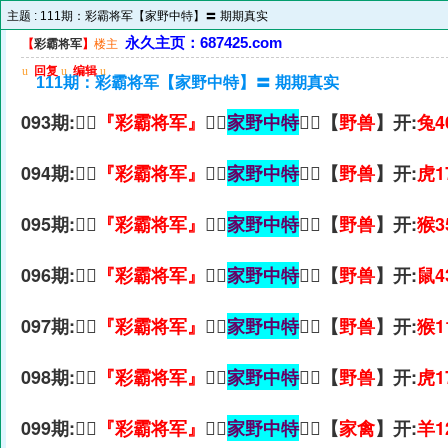
主题 :
111期：彩霸将军【家野中特】〓 期期真实
永久主页：687425.com
【
彩霸将军
】
楼主
u
回复
u
编辑
u
111期：彩霸将军【家野中特】〓 期期真实
093期:🚵‍♀️
『彩霸将军』
🚵‍♀️
家野中特
🚵‍♀️【
野兽
】开:
兔4
094期:🚵‍♀️
『彩霸将军』
🚵‍♀️
家野中特
🚵‍♀️【
野兽
】开:
虎1
095期:🚵‍♀️
『彩霸将军』
🚵‍♀️
家野中特
🚵‍♀️【
野兽
】开:
猴3
096期:🚵‍♀️
『彩霸将军』
🚵‍♀️
家野中特
🚵‍♀️【
野兽
】开:
鼠4
097期:🚵‍♀️
『彩霸将军』
🚵‍♀️
家野中特
🚵‍♀️【
野兽
】开:
猴1
098期:🚵‍♀️
『彩霸将军』
🚵‍♀️
家野中特
🚵‍♀️【
野兽
】开:
虎1
099期:🚵‍♀️
『彩霸将军』
🚵‍♀️
家野中特
🚵‍♀️【
家禽
】开:
羊1