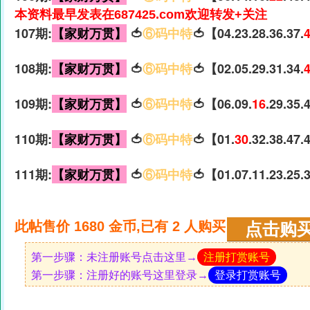
本资料最早发表在687425.com欢迎转发+关注
107期:
【家财万贯】
🍅
⑥码中特
🍅【04.23.28.36.37.
108期:
【家财万贯】
🍅
⑥码中特
🍅【02.05.29.31.34.
109期:
【家财万贯】
🍅
⑥码中特
🍅【06.09.
16
.29.35
110期:
【家财万贯】
🍅
⑥码中特
🍅【01.
30
.32.38.47
111期:
【家财万贯】
🍅
⑥码中特
🍅【01.07.11.23.2
此帖售价 1680 金币,已有 2 人购买
第一步骤：未注册账号点击这里→
注册打赏账号
第一步骤：注册好的账号这里登录→
登录打赏账号