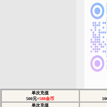
单次充值
500元=
588
金币
1
单次充值