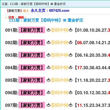
主题 :
111期：家财万贯【⑥码中特】〓 重金铲庄
永久主页：687425.com
【
家财万贯
】
楼主
u
回复
u
编辑
u
111期：家财万贯【⑥码中特】〓 重金铲庄
091期:
【家财万贯】
🍅
⑥码中特
🍅【01.08.10.26.27.
092期:
【家财万贯】
🍅
⑥码中特
🍅【
06
.07.08.14.21
093期:
【家财万贯】
🍅
⑥码中特
🍅【06.16.20.35.39.
094期:
【家财万贯】
🍅
⑥码中特
🍅【
17
.30.38.43.44
095期:
【家财万贯】
🍅
⑥码中特
🍅【11.18.20.22.27.
096期:
【家财万贯】
🍅
⑥码中特
🍅【03.10.12.30.32.
097期:
【家财万贯】
🍅
⑥码中特
🍅【
11
.15.23.34.37