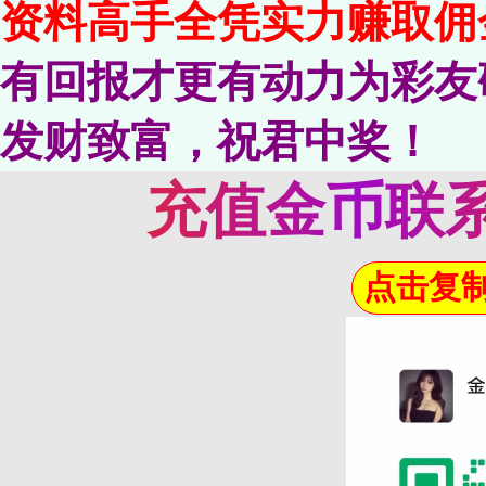
资料高手全凭实力赚取佣
有回报才更有动力为彩友
发财致富，祝君中奖！
充值金币联系
点击复