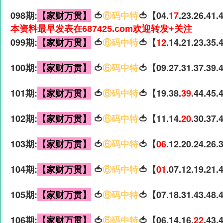
098期:
【家财万贯】
🍅
⑥码中特
🍅【04.
17
.23.26.41
本资料最早发表在687425.com欢迎转发+关注
099期:
【家财万贯】
🍅
⑥码中特
🍅【
12
.14.21.23.35
100期:
【家财万贯】
🍅
⑥码中特
🍅【09.27.31.37.39
101期:
【家财万贯】
🍅
⑥码中特
🍅【19.38.
39
.44.45
102期:
【家财万贯】
🍅
⑥码中特
🍅【11.14.
20
.30.37
103期:
【家财万贯】
🍅
⑥码中特
🍅【
06
.12.20.24.26
104期:
【家财万贯】
🍅
⑥码中特
🍅【
01
.07.12.19.21
105期:
【家财万贯】
🍅
⑥码中特
🍅【07.18.31.43.48
106期:
【家财万贯】
🍅
⑥码中特
🍅【06.14.16.
22
.43