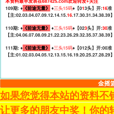
本资料最早发表在687425.com欢迎转发+关注
109期: ♦️
《前途无量》
♦️
三头15码
♦️【0
1
3头】开:
16
准
【主:02.03.04.07.09.12.14.15.
16
.17.30.31.34.38.39
110期: ♦️
《前途无量》
♦️
三头15码
♦️【02
3
头】开:
30
准
【主:04.06.07.08.09.21.22.23.26.29.32.35.37.38.39
111期: ♦️
《前途无量》
♦️
三头15码
♦️【012头】开:00准
【主:01.02.03.04.05.12.13.15.16.19.20.25.27.28.29
金摇篮
如果您觉得本站的资料不
让更多的朋友中奖！你的