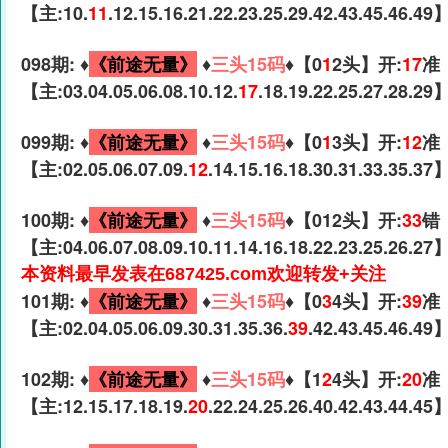
【主:10.
11
.12.15.16.21.22.23.25.29.42.43.45.46.49
098期: ♦️
《前途无量》
♦️
三头15码
♦️【0
1
2头】开:
17
准
【主:03.04.05.06.08.10.12.
17
.18.19.22.25.27.28.29
099期: ♦️
《前途无量》
♦️
三头15码
♦️【0
1
3头】开:
12
准
【主:02.05.06.07.09.
12
.14.15.16.18.30.31.33.35.37
100期: ♦️
《前途无量》
♦️
三头15码
♦️【012头】开:
33
错
【主:04.06.07.08.09.10.11.14.16.18.22.23.25.26.27
本资料最早发表在687425.com欢迎转发+关注
101期: ♦️
《前途无量》
♦️
三头15码
♦️【0
3
4头】开:
39
准
【主:02.04.05.06.09.30.31.35.36.
39
.42.43.45.46.49
102期: ♦️
《前途无量》
♦️
三头15码
♦️【1
2
4头】开:
20
准
【主:12.15.17.18.19.
20
.22.24.25.26.40.42.43.44.45