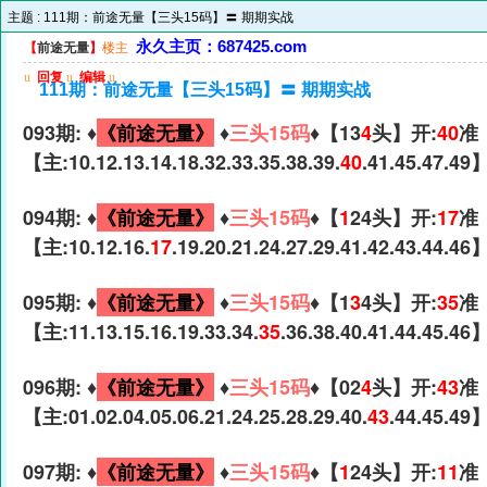
主题 :
111期：前途无量【三头15码】〓 期期实战
永久主页：687425.com
【
前途无量
】
楼主
u
回复
u
编辑
u
111期：前途无量【三头15码】〓 期期实战
093期: ♦️
《前途无量》
♦️
三头15码
♦️【13
4
头】开:
40
准
【主:10.12.13.14.18.32.33.35.38.39.
40
.41.45.47.49
094期: ♦️
《前途无量》
♦️
三头15码
♦️【
1
24头】开:
17
准
【主:10.12.16.
17
.19.20.21.24.27.29.41.42.43.44.46
095期: ♦️
《前途无量》
♦️
三头15码
♦️【1
3
4头】开:
35
准
【主:11.13.15.16.19.33.34.
35
.36.38.40.41.44.45.46
096期: ♦️
《前途无量》
♦️
三头15码
♦️【02
4
头】开:
43
准
【主:01.02.04.05.06.21.24.25.28.29.40.
43
.44.45.49
097期: ♦️
《前途无量》
♦️
三头15码
♦️【
1
24头】开:
11
准