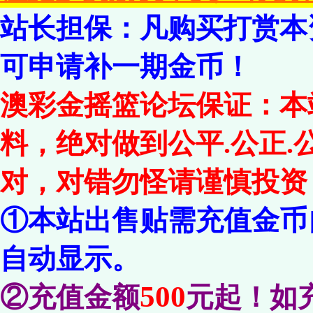
站长担保：凡购买打赏本
可申请补一期金币！
澳彩金摇篮论坛保证：本
料，绝对做到公平.公正
对，对错勿怪请谨慎投资
①本站出售贴需充值金币
自动显示。
500
②充值金额
元起！如