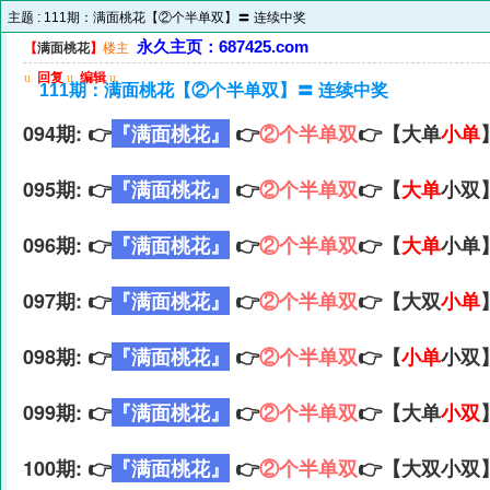
主题 :
111期：满面桃花【②个半单双】〓 连续中奖
永久主页：687425.com
【
满面桃花
】
楼主
u
回复
u
编辑
u
111期：满面桃花【②个半单双】〓 连续中奖
094期: 👉
『满面桃花』
👉
②个半单双
👉【大单
小单
095期: 👉
『满面桃花』
👉
②个半单双
👉【
大单
小双
096期: 👉
『满面桃花』
👉
②个半单双
👉【
大单
小单
097期: 👉
『满面桃花』
👉
②个半单双
👉【大双
小单
098期: 👉
『满面桃花』
👉
②个半单双
👉【
小单
小双
099期: 👉
『满面桃花』
👉
②个半单双
👉【大单
小双
100期: 👉
『满面桃花』
👉
②个半单双
👉【大双小双