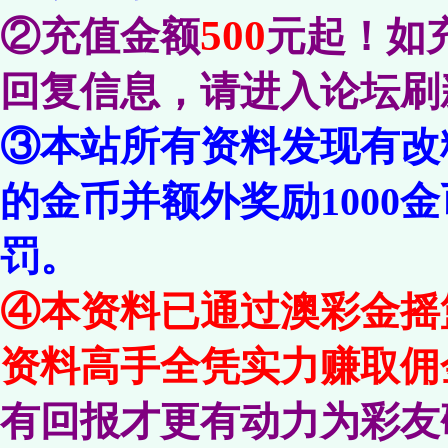
500
②充值金额
元起！如
回复信息，请进入论坛刷
③本站所有资料发现有改
的金币并额外奖励1000
罚。
④本资料已通过澳彩金摇
资料高手全凭实力赚取佣
有回报才更有动力为彩友