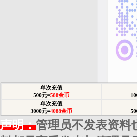
单次充值
500元=
588
金币
1
单次充值
3000元=
4088金币
5
声明：
管理员不发表资料