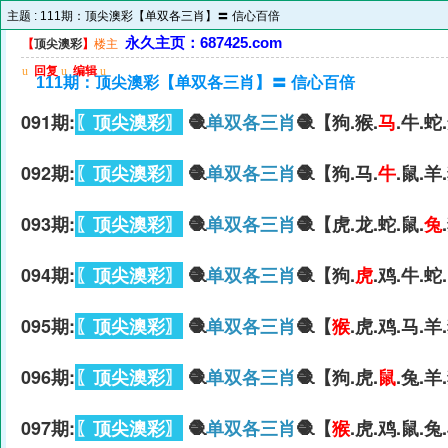
主题 :
111期：顶尖澳彩【单双各三肖】〓 信心百倍
永久主页：687425.com
【
顶尖澳彩
】
楼主
u
回复
u
编辑
u
111期：顶尖澳彩【单双各三肖】〓 信心百倍
091期:
〖顶尖澳彩〗
🧶
单双各三肖
🧶【狗.猴.
马
.牛.蛇
092期:
〖顶尖澳彩〗
🧶
单双各三肖
🧶【狗.马.
牛
.鼠.羊
093期:
〖顶尖澳彩〗
🧶
单双各三肖
🧶【虎.龙.蛇.鼠.
兔
094期:
〖顶尖澳彩〗
🧶
单双各三肖
🧶【狗.
虎
.鸡.牛.蛇
095期:
〖顶尖澳彩〗
🧶
单双各三肖
🧶【
猴
.虎.鸡.马.羊
096期:
〖顶尖澳彩〗
🧶
单双各三肖
🧶【狗.虎.
鼠
.兔.羊
097期:
〖顶尖澳彩〗
🧶
单双各三肖
🧶【
猴
.虎.鸡.鼠.兔