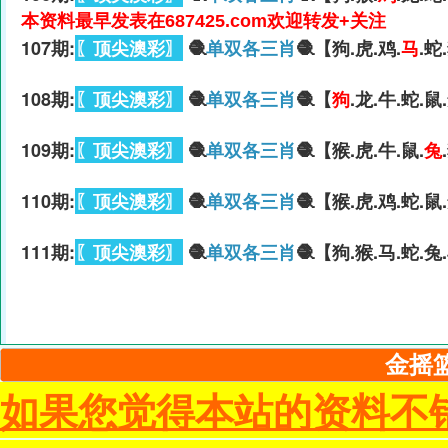
本资料最早发表在687425.com欢迎转发+关注
107期:
〖顶尖澳彩〗
🧶
单双各三肖
🧶【狗.虎.鸡.
马
.蛇
108期:
〖顶尖澳彩〗
🧶
单双各三肖
🧶【
狗
.龙.牛.蛇.鼠
109期:
〖顶尖澳彩〗
🧶
单双各三肖
🧶【猴.虎.牛.鼠.
兔
110期:
〖顶尖澳彩〗
🧶
单双各三肖
🧶【猴.虎.鸡.蛇.鼠
111期:
〖顶尖澳彩〗
🧶
单双各三肖
🧶【狗.猴.马.蛇.兔
金摇篮
如果您觉得本站的资料不