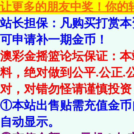
让更多的朋友中奖！你的
站长担保：凡购买打赏本
可申请补一期金币！
澳彩金摇篮论坛保证：本
料，绝对做到公平.公正
对，对错勿怪请谨慎投资
①本站出售贴需充值金币
自动显示。