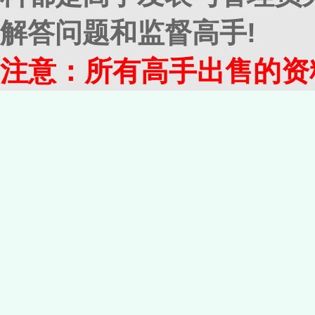
解答问题和监督高手!
注意：所有高手出售的资