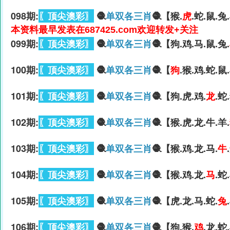
098期:
〖顶尖澳彩〗
🧶
单双各三肖
🧶【猴.
虎
.蛇.鼠.兔
本资料最早发表在687425.com欢迎转发+关注
099期:
〖顶尖澳彩〗
🧶
单双各三肖
🧶【狗.鸡.马.鼠.兔.
100期:
〖顶尖澳彩〗
🧶
单双各三肖
🧶【
狗
.猴.鸡.蛇.鼠
101期:
〖顶尖澳彩〗
🧶
单双各三肖
🧶【狗.虎.鸡.
龙
.蛇
102期:
〖顶尖澳彩〗
🧶
单双各三肖
🧶【猴.虎.龙.牛.羊.
103期:
〖顶尖澳彩〗
🧶
单双各三肖
🧶【猴.鸡.龙.马.
牛
104期:
〖顶尖澳彩〗
🧶
单双各三肖
🧶【猴.鸡.龙.
马
.蛇
105期:
〖顶尖澳彩〗
🧶
单双各三肖
🧶【虎.龙.马.蛇.
兔
106期:
〖顶尖澳彩〗
🧶
单双各三肖
🧶【狗.猴.
鸡
.龙.蛇