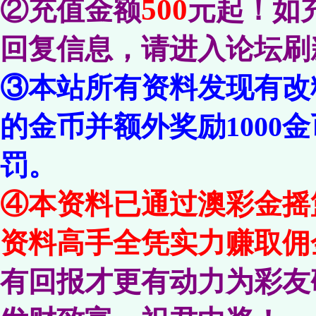
500
②充值金额
元起！如
回复信息，请进入论坛刷
③本站所有资料发现有改
的金币并额外奖励1000
罚。
④本资料已通过澳彩金摇
资料高手全凭实力赚取佣
有回报才更有动力为彩友