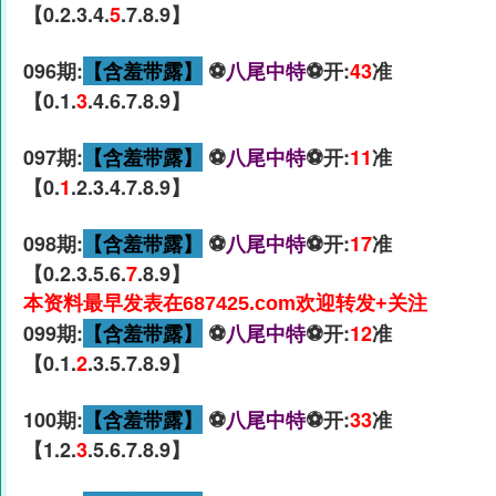
【0.2.3.4.
5
.7.8.9】
096期:
【含羞带露】
⚽
八尾中特
⚽开:
43
准
【0.1.
3
.4.6.7.8.9】
097期:
【含羞带露】
⚽
八尾中特
⚽开:
11
准
【0.
1
.2.3.4.7.8.9】
098期:
【含羞带露】
⚽
八尾中特
⚽开:
17
准
【0.2.3.5.6.
7
.8.9】
本资料最早发表在687425.com欢迎转发+关注
099期:
【含羞带露】
⚽
八尾中特
⚽开:
12
准
【0.1.
2
.3.5.7.8.9】
100期:
【含羞带露】
⚽
八尾中特
⚽开:
33
准
【1.2.
3
.5.6.7.8.9】