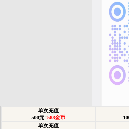
单次充值
500元=
588
金币
1
单次充值