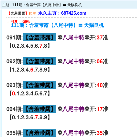
主题 :
111期：含羞带露【八尾中特】〓 天赐良机
永久主页：687425.com
【
含羞带露
】
楼主
u
回复
u
编辑
u
111期：含羞带露【八尾中特】〓 天赐良机
091期:
【含羞带露】
⚽
八尾中特
⚽开:
37
准
【0.2.3.4.5.6.
7
.8】
092期:
【含羞带露】
⚽
八尾中特
⚽开:
06
准
【1.2.3.4.
6
.7.8.9】
093期:
【含羞带露】
⚽
八尾中特
⚽开:
40
准
【
0
.1.2.3.4.5.6.7】
094期:
【含羞带露】
⚽
八尾中特
⚽开:
17
准
【0.1.2.3.6.
7
.8.9】
095期:
【含羞带露】
⚽
八尾中特
⚽开:
35
准