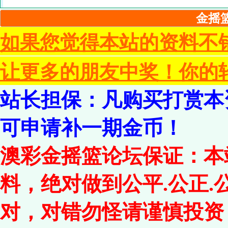
金摇篮
如果您觉得本站的资料不
让更多的朋友中奖！你的
站长担保：凡购买打赏本
可申请补一期金币！
澳彩金摇篮论坛保证：本
料，绝对做到公平.公正
对，对错勿怪请谨慎投资