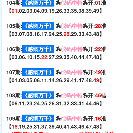
104期:
《感慨万千》
🏇
⑿码中特
🏇开:
01
准
【
01
.02.03.04.09.19.26.33.35.38.39.49】
105期:
《感慨万千》
🏇
⑿码中特
🏇开:
28
准
【03.07.08.16.17.24.25.
28
.29.33.43.48】
106期:
《感慨万千》
🏇
⑿码中特
🏇开:
22
准
【03.06.10.15.
22
.27.29.35.40.44.47.48】
107期:
《感慨万千》
🏇
⑿码中特
🏇开:
49
准
【01.03.05.06.11.14.26.29.41.47.48.
49
】
108期:
《感慨万千》
🏇
⑿码中特
🏇开:
45
错
【06.11.23.24.25.26.31.32.33.41.44.46】
109期:
《感慨万千》
🏇
⑿码中特
🏇开:
16
准
【
16
.19.25.31.37.39.40.41.43.46.47.48】