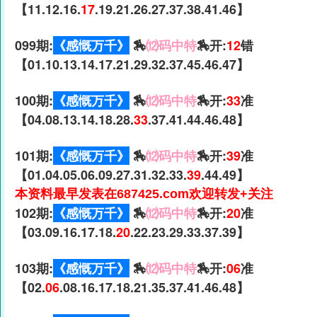
【11.12.16.
17
.19.21.26.27.37.38.41.46】
099期:
《感慨万千》
🏇
⑿码中特
🏇开:
12
错
【01.10.13.14.17.21.29.32.37.45.46.47】
100期:
《感慨万千》
🏇
⑿码中特
🏇开:
33
准
【04.08.13.14.18.28.
33
.37.41.44.46.48】
101期:
《感慨万千》
🏇
⑿码中特
🏇开:
39
准
【01.04.05.06.09.27.31.32.33.
39
.44.49】
本资料最早发表在687425.com欢迎转发+关注
102期:
《感慨万千》
🏇
⑿码中特
🏇开:
20
准
【03.09.16.17.18.
20
.22.23.29.33.37.39】
103期:
《感慨万千》
🏇
⑿码中特
🏇开:
06
准
【02.
06
.08.16.17.18.21.35.37.41.46.48】