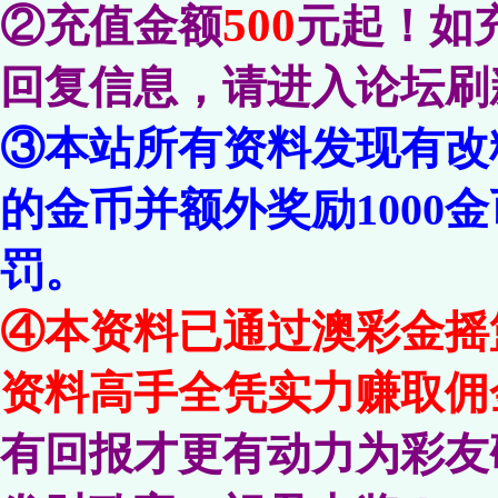
500
②充值金额
元起！如
回复信息，请进入论坛刷
③本站所有资料发现有改
的金币并额外奖励1000
罚。
④本资料已通过澳彩金摇
资料高手全凭实力赚取佣
有回报才更有动力为彩友