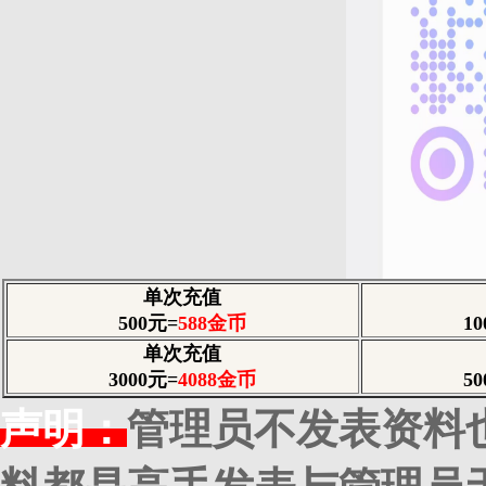
单次充值
500元=
588
金币
1
单次充值
3000元=
4088金币
5
声明：
管理员不发表资料