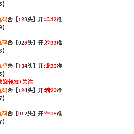
35】
九码
🍟【
1
23头】开:
羊12
准
39】
九码
🍟【02
3
头】开:
狗33
准
38】
九码
🍟【1
3
4头】开:
龙39
准
45】
m欢迎转发+关注
九码
🍟【1
2
4头】开:
猪20
准
47】
九码
🍟【
0
12头】开:
牛06
准
27】