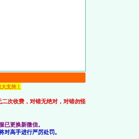
最大支持！
无二次收费，对错无绝对，对错勿怪
服已更换新微信。
们将对高手进行严厉处罚。