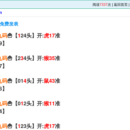
阅读
7337
次 |
返回首页
m
 免费发表
九码
🍟【
1
24头】开:
虎17
准
49】
九码
🍟【2
3
4头】开:
猴35
准
47】
九码
🍟【01
4
头】开:
鼠43
准
46】
九码
🍟【0
1
2头】开:
猴11
准
24】
九码
🍟【
1
23头】开:
虎17
准