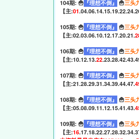
104期: 🍟
『理想不倒』
🍟
三头
【主:
01
.04.06.14.15.19.22.24.
105期: 🍟
『理想不倒』
🍟
三头
【主:02.03.06.10.12.17.20.21.
2
106期: 🍟
『理想不倒』
🍟
三头
【主:10.12.13.
22
.23.28.42.43.
107期: 🍟
『理想不倒』
🍟
三头
【主:21.28.29.31.34.39.44.47.
4
108期: 🍟
『理想不倒』
🍟
三头
【主:05.08.09.11.12.15.41.43.
4
109期: 🍟
『理想不倒』
🍟
三头
【主:
16
.17.18.22.27.28.32.34.