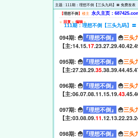
主题 :
111期：理想不倒【三头九码】〓 免费发表
永久主页：687425.co
【
理想不倒
】
楼主
u
回复
u
编辑
u
111期：理想不倒【三头九码】〓
094期: 🍟
『理想不倒』
🍟
三头
【主:14.15.
17
.23.27.29.40.42.
095期: 🍟
『理想不倒』
🍟
三头
【主:27.28.29.
35
.38.39.44.45.
096期: 🍟
『理想不倒』
🍟
三头
【主:06.07.08.11.15.19.
43
.45.
097期: 🍟
『理想不倒』
🍟
三头
【主:03.08.09.
11
.12.13.22.23.
098期: 🍟
『理想不倒』
🍟
三头