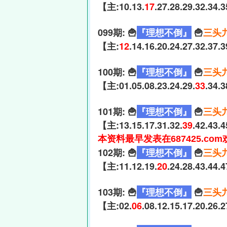
【主:10.13.
17
.27.28.29.32.34.
099期: 🍟
『理想不倒』
🍟
三头
【主:
12
.14.16.20.24.27.32.37.
100期: 🍟
『理想不倒』
🍟
三头
【主:01.05.08.23.24.29.
33
.34.
101期: 🍟
『理想不倒』
🍟
三头
【主:13.15.17.31.32.
39
.42.43.
本资料最早发表在687425.co
102期: 🍟
『理想不倒』
🍟
三头
【主:11.12.19.
20
.24.28.43.44.
103期: 🍟
『理想不倒』
🍟
三头
【主:02.
06
.08.12.15.17.20.26.