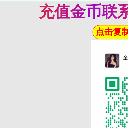
充值金币联系
点击复