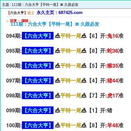
主题 :
111期：六合大亨【平特一尾】〓 久跟必发
永久主页：687425.com
【
六合大亨
】
楼主
u
回复
u
编辑
u
111期：六合大亨【平特一尾】〓 久跟必发
094期:
【六合大亨】
🎪
平特一尾
🎪【6】开:
兔16
准
095期:
【六合大亨】
🎪
平特一尾
🎪【8】开:
蛇38
准
096期:
【六合大亨】
🎪
平特一尾
🎪【5】开:
猴35
准
097期:
【六合大亨】
🎪
平特一尾
🎪【4】开:
猪44
准
098期:
【六合大亨】
🎪
平特一尾
🎪【7】开:
虎17
准
099期:
【六合大亨】
🎪
平特一尾
🎪【1】开:
错
100期:
【六合大亨】
🎪
平特一尾
🎪【8】开:
羊48
准