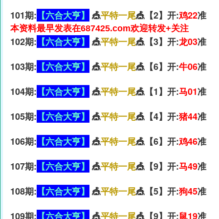
101期:
【六合大亨】
🎪
平特一尾
🎪【2】开:
鸡22
准
本资料最早发表在687425.com欢迎转发+关注
102期:
【六合大亨】
🎪
平特一尾
🎪【3】开:
龙03
准
103期:
【六合大亨】
🎪
平特一尾
🎪【6】开:
牛06
准
104期:
【六合大亨】
🎪
平特一尾
🎪【1】开:
马01
准
105期:
【六合大亨】
🎪
平特一尾
🎪【4】开:
猪44
准
106期:
【六合大亨】
🎪
平特一尾
🎪【6】开:
鸡46
准
107期:
【六合大亨】
🎪
平特一尾
🎪【9】开:
马49
准
108期:
【六合大亨】
🎪
平特一尾
🎪【5】开:
狗45
准
109期:
【六合大亨】
🎪
平特一尾
🎪【9】开:
鼠19
准