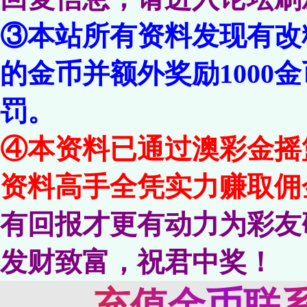
③本站所有资料发现有改
的金币并额外奖励1000
罚。
④本资料已通过澳彩金摇
资料高手全凭实力赚取佣
有回报才更有动力为彩友
发财致富，祝君中奖！
充值金币联系