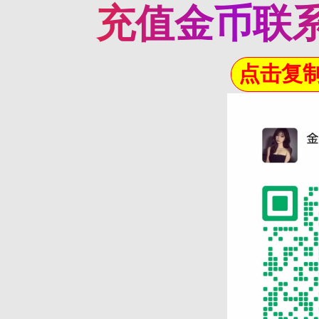
充值金币联系
点击复