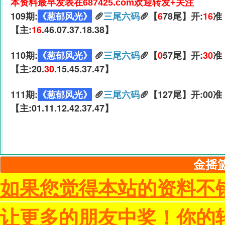
本资料最早发表在687425.com欢迎转发+关注
109期:
《葱郁风光》
🥖
三尾六码
🥖【
6
78尾】开:
16
准
【主:
16
.46.07.37.18.38】
110期:
《葱郁风光》
🥖
三尾六码
🥖【
0
57尾】开:
30
准
【主:20.
30
.15.45.37.47】
111期:
《葱郁风光》
🥖
三尾六码
🥖【127尾】开:00准
【主:01.11.12.42.37.47】
金摇篮
如果您觉得本站的资料不
让更多的朋友中奖！你的