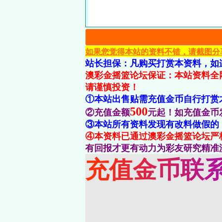
如果您觉得本站的资料不错，请截图分
站长担保：凡购买打赏本资料，如
澳彩金摇篮论坛保证：本站资料全
请谨慎投资！
①本站出售贴需充值金币自行打赏
500
②充值金额
元起！如充值金币
③本站所有资料发现有改料做假的
④本资料已通过澳彩金摇篮论坛严
有回报才更有动力为彩友研究精准
充值金币联