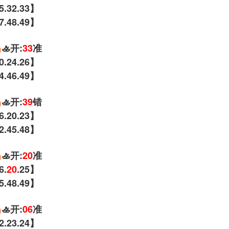
25.32.33】
47.48.49】
码
🚣开:
33
准
20.24.26】
44.46.49】
码
🚣开:
39
错
16.20.23】
42.45.48】
码
🚣开:
20
准
6.
20
.25】
45.48.49】
码
🚣开:
06
准
22.23.24】