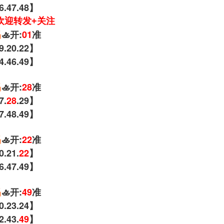
46.47.48】
m欢迎转发+关注
码
🚣开:
01
准
19.20.22】
44.46.49】
码
🚣开:
28
准
7.
28
.29】
47.48.49】
码
🚣开:
22
准
0.21.
22
】
46.47.49】
码
🚣开:
49
准
20.23.24】
2.43.
49
】