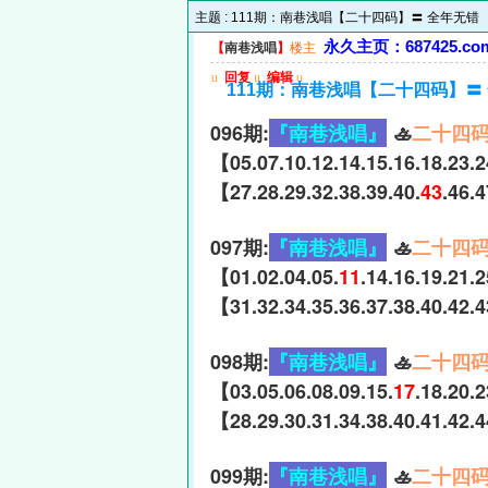
主题 :
111期：南巷浅唱【二十四码】〓 全年无错
永久主页：687425.co
【
南巷浅唱
】
楼主
u
回复
u
编辑
u
111期：南巷浅唱【二十四码】〓
096期:
『南巷浅唱』
🚣
二十四
【05.07.10.12.14.15.16.18.23.
【27.28.29.32.38.39.40.
43
.46.
097期:
『南巷浅唱』
🚣
二十四
【01.02.04.05.
11
.14.16.19.21.
【31.32.34.35.36.37.38.40.42.
098期:
『南巷浅唱』
🚣
二十四
【03.05.06.08.09.15.
17
.18.20.
【28.29.30.31.34.38.40.41.42.
099期:
『南巷浅唱』
🚣
二十四