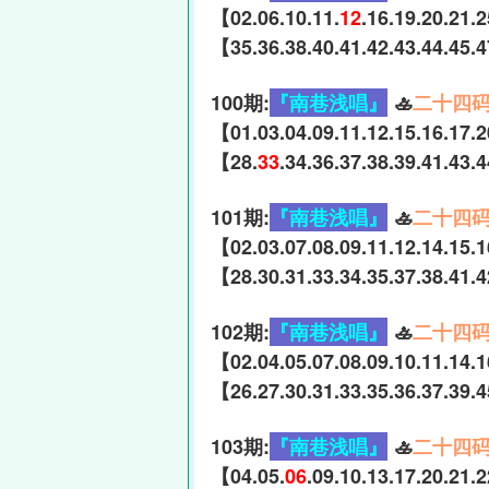
【02.06.10.11.
12
.16.19.20.21.
【35.36.38.40.41.42.43.44.45.
100期:
『南巷浅唱』
🚣
二十四
【01.03.04.09.11.12.15.16.17.
【28.
33
.34.36.37.38.39.41.43.
101期:
『南巷浅唱』
🚣
二十四
【02.03.07.08.09.11.12.14.15.
【28.30.31.33.34.35.37.38.41.
102期:
『南巷浅唱』
🚣
二十四
【02.04.05.07.08.09.10.11.14.1
【26.27.30.31.33.35.36.37.39.
103期:
『南巷浅唱』
🚣
二十四
【04.05.
06
.09.10.13.17.20.21.