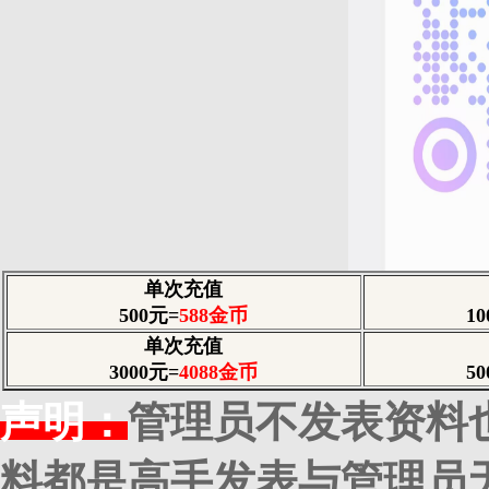
单次充值
500元=
588
金币
1
单次充值
3000元=
4088金币
5
声明：
管理员不发表资料
料都是高手发表与管理员