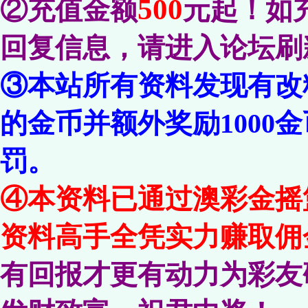
500
②充值金额
元起！如
回复信息，请进入论坛刷
③本站所有资料发现有改
的金币并额外奖励1000
罚。
④本资料已通过澳彩金摇
资料高手全凭实力赚取佣
有回报才更有动力为彩友