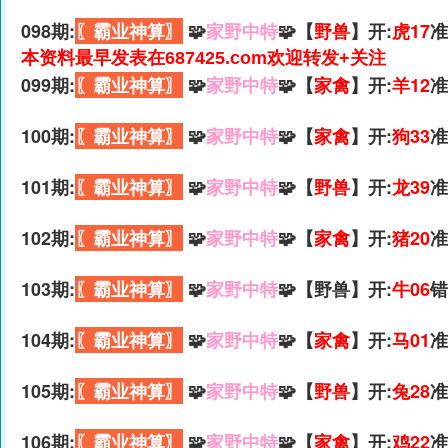
098期:
〖霸业神算〗
🧩
家野中特
🧩【
野兽
】开:
虎17
准
本资料最早发表在687425.com欢迎转发+关注
099期:
〖霸业神算〗
🧩
家野中特
🧩【
家禽
】开:
羊12
准
100期:
〖霸业神算〗
🧩
家野中特
🧩【
家禽
】开:
狗33
准
101期:
〖霸业神算〗
🧩
家野中特
🧩【
野兽
】开:
龙39
准
102期:
〖霸业神算〗
🧩
家野中特
🧩【
家禽
】开:
猪20
准
103期:
〖霸业神算〗
🧩
家野中特
🧩【野兽】开:
牛06
错
104期:
〖霸业神算〗
🧩
家野中特
🧩【
家禽
】开:
马01
准
105期:
〖霸业神算〗
🧩
家野中特
🧩【
野兽
】开:
兔28
准
106期:
〖霸业神算〗
🧩
家野中特
🧩【
家禽
】开:
鸡22
准