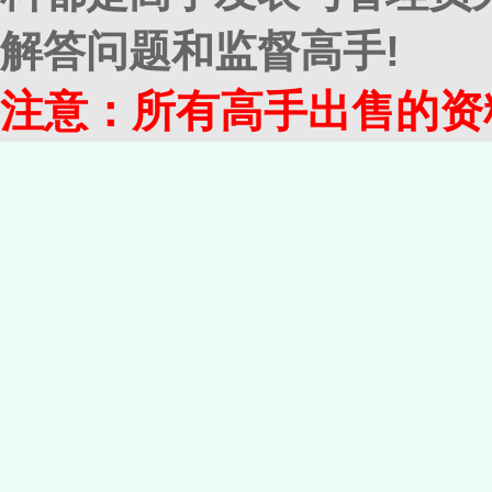
解答问题和监督高手!
注意：所有高手出售的资