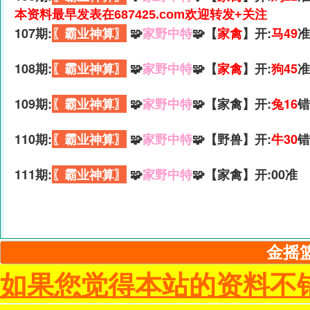
本资料最早发表在687425.com欢迎转发+关注
107期:
〖霸业神算〗
🧩
家野中特
🧩【
家禽
】开:
马49
准
108期:
〖霸业神算〗
🧩
家野中特
🧩【
家禽
】开:
狗45
准
109期:
〖霸业神算〗
🧩
家野中特
🧩【家禽】开:
兔16
错
110期:
〖霸业神算〗
🧩
家野中特
🧩【野兽】开:
牛30
错
111期:
〖霸业神算〗
🧩
家野中特
🧩【家禽】开:00准
金摇篮
如果您觉得本站的资料不