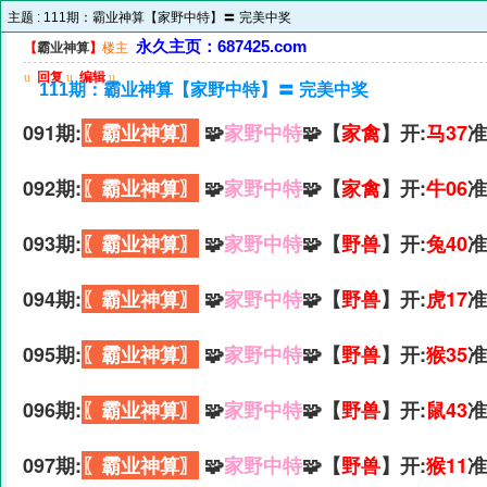
主题 :
111期：霸业神算【家野中特】〓 完美中奖
永久主页：687425.com
【
霸业神算
】
楼主
u
回复
u
编辑
u
111期：霸业神算【家野中特】〓 完美中奖
091期:
〖霸业神算〗
🧩
家野中特
🧩【
家禽
】开:
马37
准
092期:
〖霸业神算〗
🧩
家野中特
🧩【
家禽
】开:
牛06
准
093期:
〖霸业神算〗
🧩
家野中特
🧩【
野兽
】开:
兔40
准
094期:
〖霸业神算〗
🧩
家野中特
🧩【
野兽
】开:
虎17
准
095期:
〖霸业神算〗
🧩
家野中特
🧩【
野兽
】开:
猴35
准
096期:
〖霸业神算〗
🧩
家野中特
🧩【
野兽
】开:
鼠43
准
097期:
〖霸业神算〗
🧩
家野中特
🧩【
野兽
】开:
猴11
准