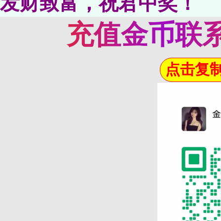
发财致富，祝君中奖！
充值金币联系
点击复