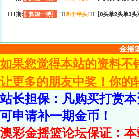
111期:
〖辉煌一特〗
🏃‍♀️
四个半头
🏃‍♀️【0头单2头单3
金摇篮
如果您觉得本站的资料不
让更多的朋友中奖！你的
站长担保：凡购买打赏本
可申请补一期金币！
澳彩金摇篮论坛保证：本