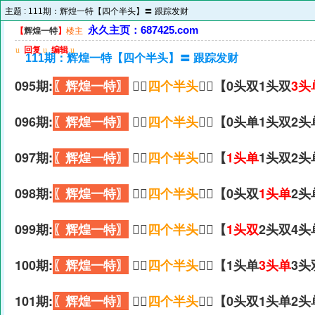
主题 :
111期：辉煌一特【四个半头】〓 跟踪发财
永久主页：687425.com
【
辉煌一特
】
楼主
u
回复
u
编辑
u
111期：辉煌一特【四个半头】〓 跟踪发财
095期:
〖辉煌一特〗
🏃‍♀️
四个半头
🏃‍♀️【0头双1头双
3头
096期:
〖辉煌一特〗
🏃‍♀️
四个半头
🏃‍♀️【0头单1头双2
097期:
〖辉煌一特〗
🏃‍♀️
四个半头
🏃‍♀️【
1头单
1头双2头
098期:
〖辉煌一特〗
🏃‍♀️
四个半头
🏃‍♀️【0头双
1头单
2头
099期:
〖辉煌一特〗
🏃‍♀️
四个半头
🏃‍♀️【
1头双
2头双4头
100期:
〖辉煌一特〗
🏃‍♀️
四个半头
🏃‍♀️【1头单
3头单
3头
101期:
〖辉煌一特〗
🏃‍♀️
四个半头
🏃‍♀️【0头双1头单2