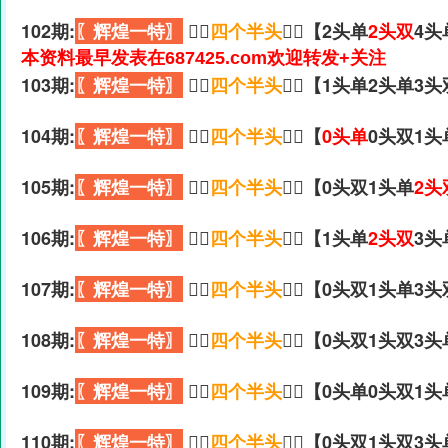
102期:
〖辉煌一特〗
🏃‍♀️
四个半头
🏃‍♀️【2头单
2头双
4头
本资料最早发表在687425.com欢迎转发+关注
103期:
〖辉煌一特〗
🏃‍♀️
四个半头
🏃‍♀️【1头单2头单3
104期:
〖辉煌一特〗
🏃‍♀️
四个半头
🏃‍♀️【
0头单
0头双1头
105期:
〖辉煌一特〗
🏃‍♀️
四个半头
🏃‍♀️【0头双1头单
2头
106期:
〖辉煌一特〗
🏃‍♀️
四个半头
🏃‍♀️【1头单
2头双
3头
107期:
〖辉煌一特〗
🏃‍♀️
四个半头
🏃‍♀️【0头双1头单3
108期:
〖辉煌一特〗
🏃‍♀️
四个半头
🏃‍♀️【0头双1头双3
109期:
〖辉煌一特〗
🏃‍♀️
四个半头
🏃‍♀️【0头单0头双1
110期:
〖辉煌一特〗
🏃‍♀️
四个半头
🏃‍♀️【0头双1头双3