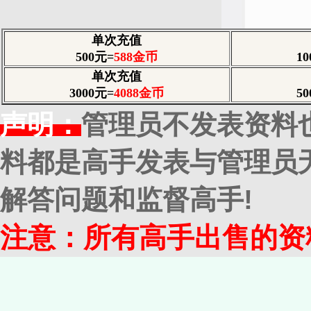
单次充值
500元=
588
金币
1
单次充值
3000元=
4088金币
5
声明：
管理员不发表资料
料都是高手发表与管理员
解答问题和监督高手!
注意：所有高手出售的资