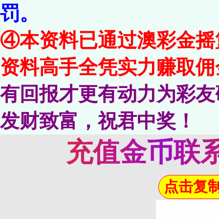
罚。
④本资料已通过澳彩金摇
资料高手全凭实力赚取佣
有回报才更有动力为彩友
发财致富，祝君中奖！
充值金币联系
点击复