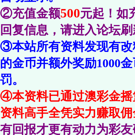
500
②充值金额
元起！如
回复信息，请进入论坛刷
③本站所有资料发现有改
的金币并额外奖励1000
罚。
④本资料已通过澳彩金摇
资料高手全凭实力赚取佣
有回报才更有动力为彩友