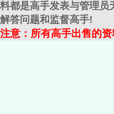
料都是高手发表与管理员
解答问题和监督高手!
注意：所有高手出售的资