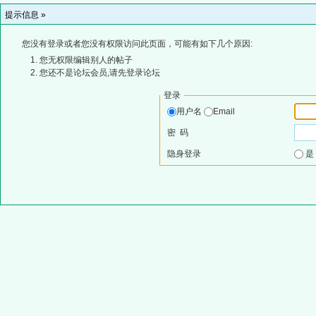
提示信息 »
您没有登录或者您没有权限访问此页面，可能有如下几个原因:
您无权限编辑别人的帖子
您还不是论坛会员,请先登录论坛
登录
用户名
Email
密 码
隐身登录