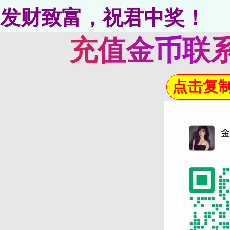
发财致富，祝君中奖！
充值金币联系
点击复