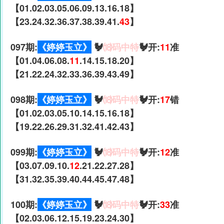
【01.02.03.05.06.09.13.16.18】
【23.24.32.36.37.38.39.41.
43
】
097期:
《婷婷玉立》
🐓
⒅码中特
🐓开:
11
准
【01.04.06.08.
11
.14.15.18.20】
【21.22.24.32.33.36.39.43.49】
098期:
《婷婷玉立》
🐓
⒅码中特
🐓开:
17
错
【01.02.03.05.10.14.15.16.18】
【19.22.26.29.31.32.41.42.43】
099期:
《婷婷玉立》
🐓
⒅码中特
🐓开:
12
准
【03.07.09.10.
12
.21.22.27.28】
【31.32.35.39.40.44.45.47.48】
100期:
《婷婷玉立》
🐓
⒅码中特
🐓开:
33
准
【02.03.06.12.15.19.23.24.30】