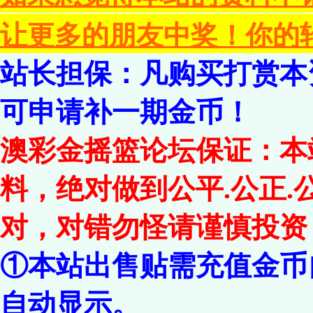
让更多的朋友中奖！你的
站长担保：凡购买打赏本
可申请补一期金币！
澳彩金摇篮论坛保证：本
料，绝对做到公平.公正
对，对错勿怪请谨慎投资
①本站出售贴需充值金币
自动显示。