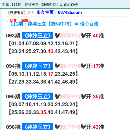
主题 :
111期：婷婷玉立【⒅码中特】〓 信心百倍
永久主页：687425.com
【
婷婷玉立
】
楼主
u
回复
u
编辑
u
111期：婷婷玉立【⒅码中特】〓 信心百倍
093期:
《婷婷玉立》
🐓
⒅码中特
🐓开:
40
准
【01.04.07.08.09.12.13.16.21】
【23.24.25.27.30.
40
.42.43.44】
094期:
《婷婷玉立》
🐓
⒅码中特
🐓开:
17
准
【05.10.11.12.15.
17
.23.24.25】
【27.29.33.34.36.41.42.46.49】
095期:
《婷婷玉立》
🐓
⒅码中特
🐓开:
35
准
【03.07.10.11.13.20.21.23.24】
【25.26.32.33.
35
.40.41.47.49】
096期:
《婷婷玉立》
🐓
⒅码中特
🐓开:
43
准