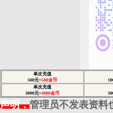
单次充值
500元=
588
金币
1
单次充值
3000元=
4088金币
5
声明：
管理员不发表资料