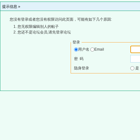
提示信息 »
您没有登录或者您没有权限访问此页面，可能有如下几个原因:
您无权限编辑别人的帖子
您还不是论坛会员,请先登录论坛
登录
用户名
Email
密 码
隐身登录